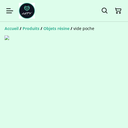
Accueil
/
Produits
/
Objets résine
/
vide poche