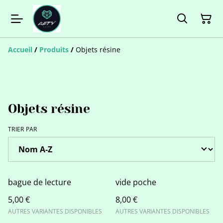
Accueil
/
Produits
/
Objets résine
Objets résine
TRIER PAR
bague de lecture
vide poche
5,00 €
8,00 €
AUTRES VARIANTES DISPONIBLES
AUTRES VARIANTES DISPONIBLES