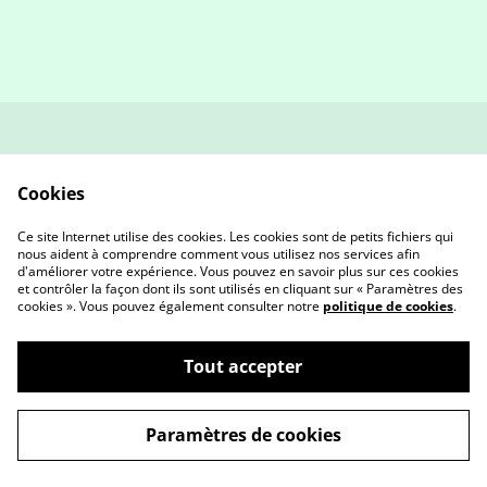
contact
Politique de retour et
remboursement
Cookies
Conditions générales
Politique de
confidentialité
Ce site Internet utilise des cookies. Les cookies sont de petits fichiers qui
Cookies
nous aident à comprendre comment vous utilisez nos services afin
d'améliorer votre expérience. Vous pouvez en savoir plus sur ces cookies
et contrôler la façon dont ils sont utilisés en cliquant sur « Paramètres des
cookies ». Vous pouvez également consulter notre
politique de cookies
.
Tout accepter
©
2026
AETY Créa
Paramètres de cookies
powered by