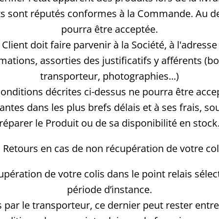
uits sont réputés conformes à la Commande. Au d
pourra être acceptée.
Client doit faire parvenir à la Société, à l'adres
amations, assorties des justificatifs y afférents (
transporteur, photographies...)
onditions décrites ci-dessus ne pourra être acce
es dans les plus brefs délais et à ses frais, sous
réparer le Produit ou de sa disponibilité en stock
. Retours en cas de non récupération de votre col
pération de votre colis dans le point relais sél
période d’instance.
is par le transporteur, ce dernier peut rester entre