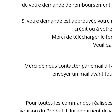
de votre demande de remboursement. L’ar
Si votre demande est approuvée votre 
crédit ou à votr
Merci de télécharger le for
Veuillez
Merci de nous contacter par email à l
envoyer un mail avant to
Pour toutes les commandes réalisées s
livraison du Produit. Il lui appartient de