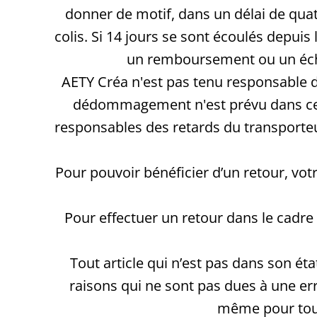
donner de motif, dans un délai de quato
colis. Si 14 jours se sont écoulés depui
un remboursement ou un échan
AETY Créa n'est pas tenu responsable d
dédommagement n'est prévu dans ces ca
responsables des retards du transporteur
Pour pouvoir bénéficier d’un retour, votre
Pour effectuer un retour dans le cadre
Tout article qui n’est pas dans son é
raisons qui ne sont pas dues à une err
même pour tout 