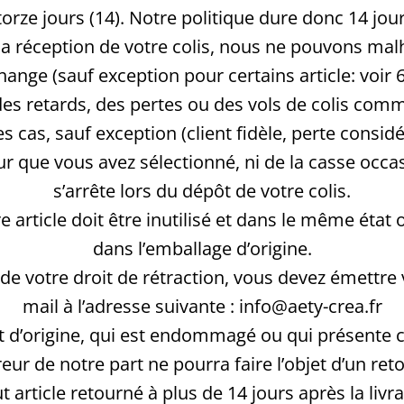
rze jours (14). Notre politique dure donc 14 jour
s la réception de votre colis, nous ne pouvons ma
ge (sauf exception pour certains article: voir 6
es retards, des pertes ou des vols de colis comm
s, sauf exception (client fidèle, perte considé
 que vous avez sélectionné, ni de la casse occas
s’arrête lors du dépôt de votre colis.
 article doit être inutilisé et dans le même état 
dans l’emballage d’origine.
 de votre droit de rétraction, vous devez émett
mail à l’adresse suivante : info@aety-crea.fr
tat d’origine, qui est endommagé ou qui présent
eur de notre part ne pourra faire l’objet d’un re
article retourné à plus de 14 jours après la livrai