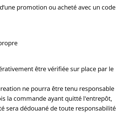
nt d’une promotion ou acheté avec un code
propre
tivement être vérifiée sur place par le
 Creation ne pourra être tenu responsable
ois la commande ayant quitté l'entrepôt,
été sera dédouané de toute responsabilité