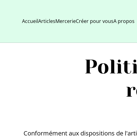
Accueil
Articles
Mercerie
Créer pour vous
A propos
Polit
Conformément aux dispositions de l'arti