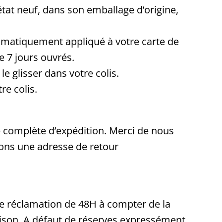
état neuf, dans son emballage d’origine,
omatiquement appliqué à votre carte de
e 7 jours ouvrés.
le glisser dans votre colis.
re colis.
e complète d’expédition. Merci de nous
ons une adresse de retour
 de réclamation de 48H à compter de la
ivraison. A défaut de réserves expressément