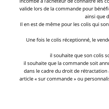
incombe à l’acheteur de connaitre les c
valide lors de la commande pour bénéficie
ainsi que 
Il en est de même pour les colis qui son
Une fois le colis réceptionné, le ven
il souhaite que son colis s
il souhaite que la commande soit annul
dans le cadre du droit de rétractatio
article « sur commande » ou personnalis