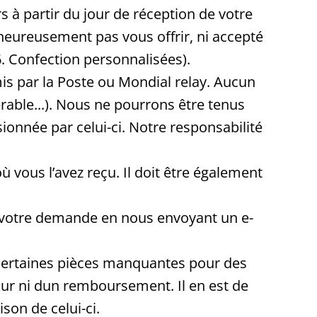
s à partir du jour de réception de votre
lheureusement pas vous offrir, ni accepté
. Confection personnalisées).
is par la Poste ou Mondial relay. Aucun
rable...). Nous ne pourrons être tenus
ionnée par celui-ci. Notre responsabilité
où vous l’avez reçu. Il doit être également
re votre demande en nous envoyant un e-
e certaines pièces manquantes pour des
tour ni dun remboursement. Il en est de
son de celui-ci.