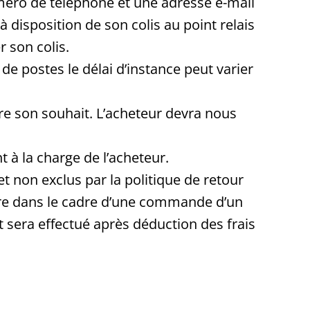
uméro de téléphone et une adresse e-mail
à disposition de son colis au point relais
 son colis.
de postes le délai d’instance peut varier
tre son souhait. L’acheteur devra nous
t à la charge de l’acheteur.
t non exclus par la politique de retour
sure dans le cadre d’une commande d’un
 sera effectué après déduction des frais