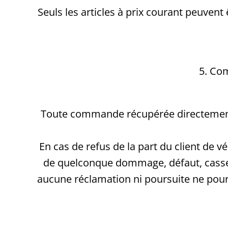
Seuls les articles à prix courant peuven
5. Co
Toute commande récupérée directement à
En cas de refus de la part du client de 
de quelconque dommage, défaut, casse et
aucune réclamation ni poursuite ne pourr