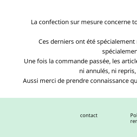
La confection sur mesure concerne to
Ces derniers ont été spécialement
spécialement
Une fois la commande passée, les artic
ni annulés, ni repri
Aussi merci de prendre connaissance qu’
contact
Po
re