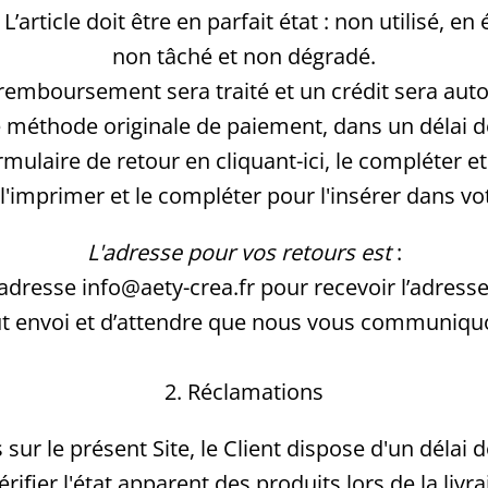
ticle doit être en parfait état : non utilisé, en 
non tâché et non dégradé.
remboursement sera traité et un crédit sera aut
e méthode originale de paiement, dans un délai d
mulaire de retour en cliquant-ici, le compléter et 
 l'imprimer et le compléter pour l'insérer dans vot
L'adresse pour vos retours est
:
 adresse info@aety-crea.fr pour recevoir l’adress
ut envoi et d’attendre que nous vous communiqu
2. Réclamations
ur le présent Site, le Client dispose d'un délai
 vérifier l'état apparent des produits lors de la l