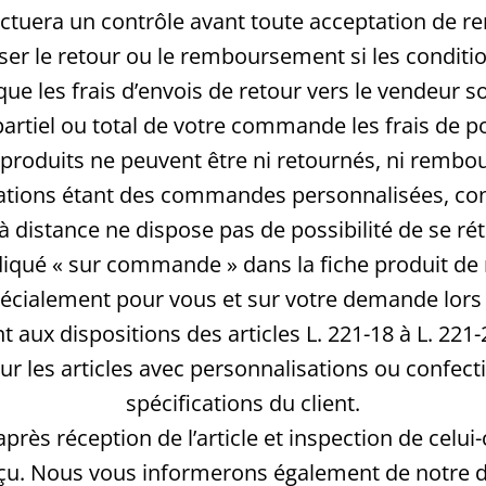
ectuera un contrôle avant toute acceptation de 
user le retour ou le remboursement si les conditi
ue les frais d’envois de retour vers le vendeur so
partiel ou total de votre commande les frais de p
 produits ne peuvent être ni retournés, ni rembou
réations étant des commandes personnalisées, co
à distance ne dispose pas de possibilité de se r
ndiqué « sur commande » dans la fiche produit de n
és spécialement pour vous et sur votre demande l
aux dispositions des articles L. 221-18 à L. 221
our les articles avec personnalisations ou conf
spécifications du client.
après réception de l’article et inspection de celu
çu. Nous vous informerons également de notre dé