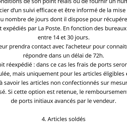
onditions de son point relais ou de fournir un n
r d’un suivi efficace et être informé de la mise 
du nombre de jours dont il dispose pour récupérer
t expédiés par La Poste. En fonction des bureaux 
entre 14 et 30 jours.
deur prendra contact avec l’acheteur pour connai
répondre dans un délai de 72h.
oit réexpédié : dans ce cas les frais de ports seron
ée, mais uniquement pour les articles éligibles e
n à savoir les articles non confectionnés sur me
é. Si cette option est retenue, le remboursement
de ports initiaux avancés par le vendeur.
4. Articles soldés