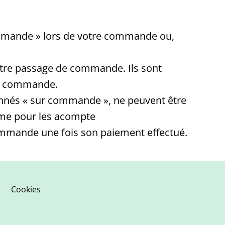
commande » lors de votre commande ou,
otre passage de commande. Ils sont
tre commande.
onnés « sur commande », ne peuvent être
même pour les acompte
commande une fois son paiement effectué.
Cookies