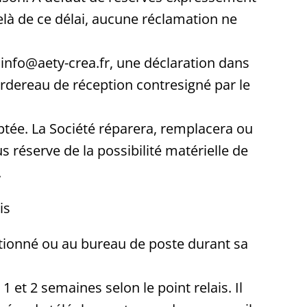
elà de ce délai, aucune réclamation ne
se info@aety-crea.fr, une déclaration dans
bordereau de réception contresigné par le
ptée. La Société réparera, remplacera ou
 réserve de la possibilité matérielle de
.
is
ectionné ou au bureau de poste durant sa
 1 et 2 semaines selon le point relais. Il