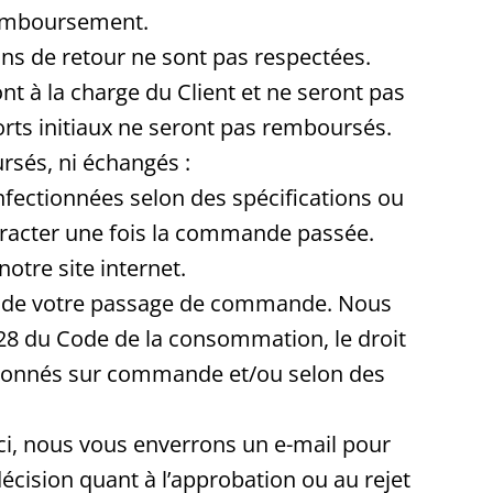
remboursement.
ons de retour ne sont pas respectées.
nt à la charge du Client et ne seront pas
orts initiaux ne seront pas remboursés.
rsés, ni échangés :
nfectionnées selon des spécifications ou
étracter une fois la commande passée.
otre site internet.
ors de votre passage de commande. Nous
-28 du Code de la consommation, le droit
ectionnés sur commande et/ou selon des
i-ci, nous vous enverrons un e-mail pour
cision quant à l’approbation ou au rejet