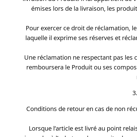
émises lors de la livraison, les prod
Pour exercer ce droit de réclamation, le 
laquelle il exprime ses réserves et récl
Une réclamation ne respectant pas les c
remboursera le Produit ou ses composant
3
Conditions de retour en cas de non récu
Lorsque l’article est livré au point rela