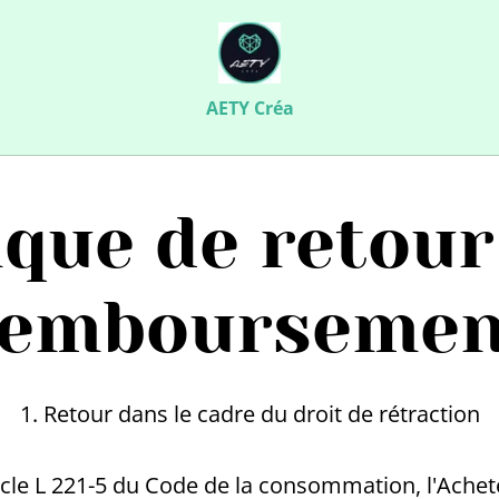
AETY Créa
ique de retour
remboursemen
1. Retour dans le cadre du droit de rétraction
cle L 221-5 du Code de la consommation, l'Achete