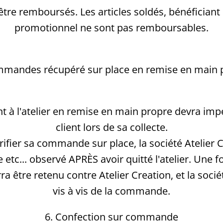
t être remboursés. Les articles soldés, bénéficia
promotionnel ne sont pas remboursables.
mmandes récupéré sur place en remise en main 
 l'atelier en remise en main propre devra impéra
client lors de sa collecte.
vérifier sa commande sur place, la société Atelier
c... observé APRÈS avoir quitté l'atelier. Une f
a être retenu contre Atelier Creation, et la soci
vis à vis de la commande.
6. Confection sur commande