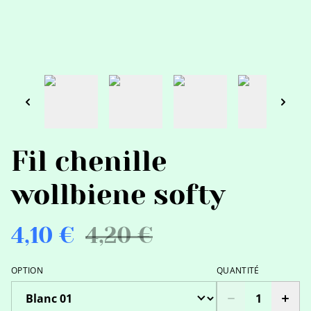
Fil chenille
wollbiene softy
4,10 €
4,20 €
OPTION
QUANTITÉ