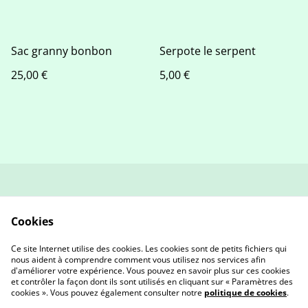
Sac granny bonbon
Serpote le serpent
25,00 €
5,00 €
contact
Politique de retour et
remboursement
Cookies
Conditions générales
Politique de
confidentialité
Ce site Internet utilise des cookies. Les cookies sont de petits fichiers qui
Cookies
nous aident à comprendre comment vous utilisez nos services afin
d'améliorer votre expérience. Vous pouvez en savoir plus sur ces cookies
et contrôler la façon dont ils sont utilisés en cliquant sur « Paramètres des
cookies ». Vous pouvez également consulter notre
politique de cookies
.