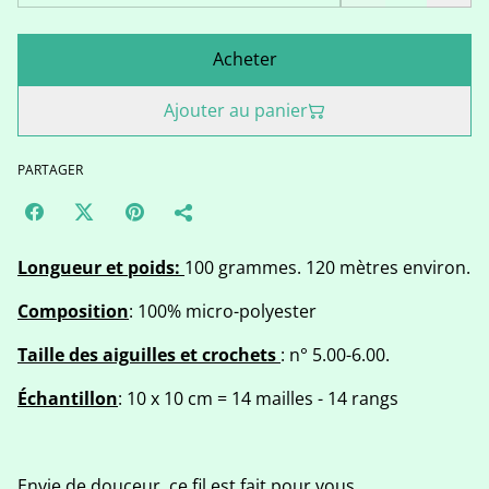
Acheter
Ajouter au panier
PARTAGER
Longueur et poids:
100 grammes. 120 mètres environ.
Composition
: 100% micro-polyester
Taille des aiguilles et crochets
: n° 5.00-6.00.
Échantillon
: 10 x 10 cm = 14 mailles - 14 rangs
Envie de douceur, ce fil est fait pour vous.