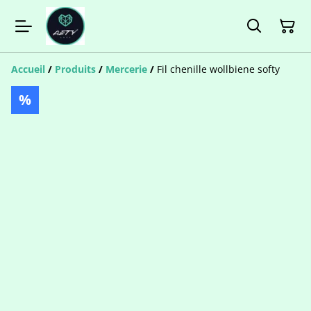
Accueil
/
Produits
/
Mercerie
/
Fil chenille wollbiene softy
%