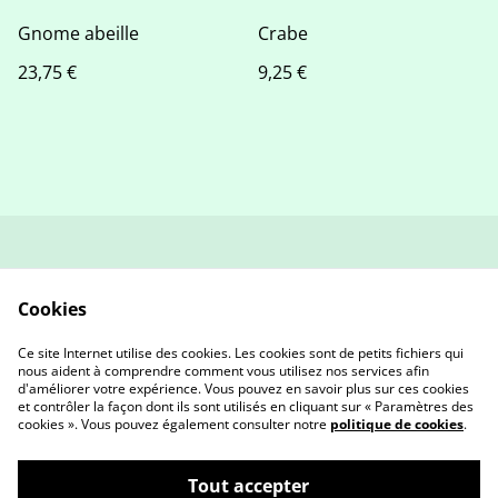
Gnome abeille
Crabe
23,75 €
9,25 €
contact
Politique de retour et
remboursement
Cookies
Conditions générales
Politique de
confidentialité
Ce site Internet utilise des cookies. Les cookies sont de petits fichiers qui
Cookies
nous aident à comprendre comment vous utilisez nos services afin
d'améliorer votre expérience. Vous pouvez en savoir plus sur ces cookies
et contrôler la façon dont ils sont utilisés en cliquant sur « Paramètres des
cookies ». Vous pouvez également consulter notre
politique de cookies
.
Tout accepter