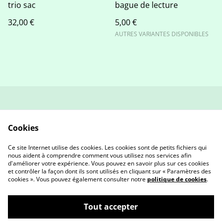
trio sac
bague de lecture
32,00 €
5,00 €
AUTRES VARIANTES DISPONIBLES
contact
Politique de retour et
remboursement
Cookies
Conditions générales
Politique de
confidentialité
Ce site Internet utilise des cookies. Les cookies sont de petits fichiers qui
Cookies
nous aident à comprendre comment vous utilisez nos services afin
d'améliorer votre expérience. Vous pouvez en savoir plus sur ces cookies
et contrôler la façon dont ils sont utilisés en cliquant sur « Paramètres des
cookies ». Vous pouvez également consulter notre
politique de cookies
.
Tout accepter
©
2026
AETY Créa