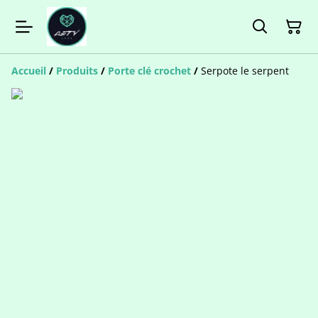
Accueil
/
Produits
/
Porte clé crochet
/
Serpote le serpent