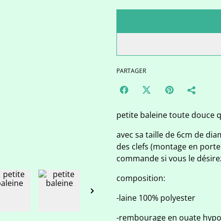
PARTAGER
petite baleine toute douce q
avec sa taille de 6cm de diam
des clefs (montage en porte
commande si vous le désirez
composition:
-laine 100% polyester
-rembourage en ouate hypoa