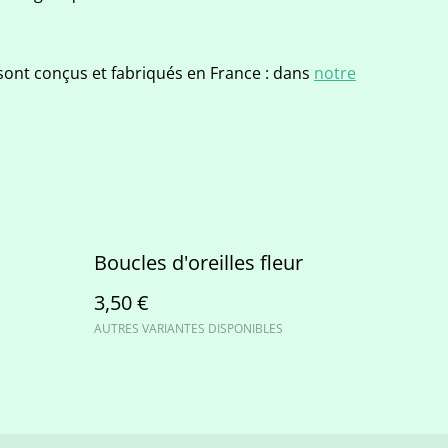
sont conçus et fabriqués en France : dans
notre
Boucles d'oreilles fleur
3,50 €
AUTRES VARIANTES DISPONIBLES