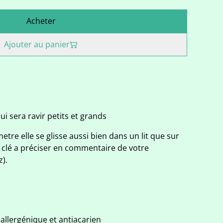
Acheter
Ajouter au panier
ui sera ravir petits et grands
etre elle se glisse aussi bien dans un lit que sur
 clé a préciser en commentaire de votre
).
llergénique et antiacarien