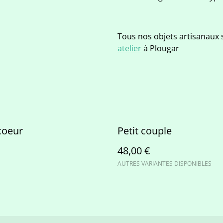
Tous nos objets artisanaux 
atelier
à Plougar
coeur
Petit couple
48,00 €
AUTRES VARIANTES DISPONIBLES