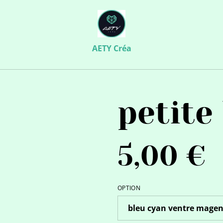
AETY Créa
petite
5,00 €
OPTION