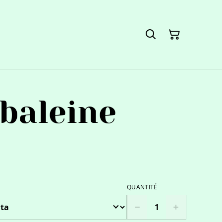
 baleine
QUANTITÉ