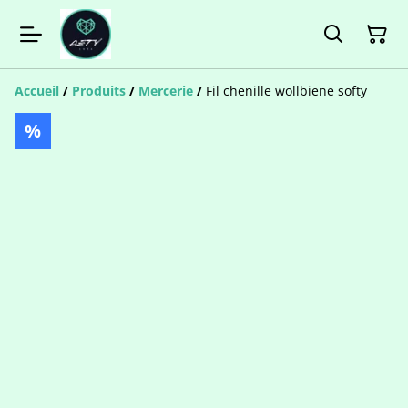
Accueil
/
Produits
/
Mercerie
/
Fil chenille wollbiene softy
%