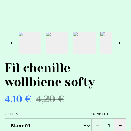
Fil chenille
wollbiene softy
4,10 €
4,20 €
OPTION
QUANTITÉ