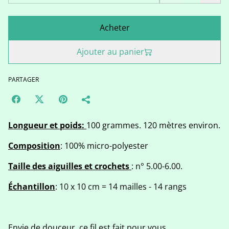
Acheter
Ajouter au panier
PARTAGER
Longueur et poids:
100 grammes. 120 mètres environ.
Composition
: 100% micro-polyester
Taille des aiguilles et crochets
: n° 5.00-6.00.
Échantillon
: 10 x 10 cm = 14 mailles - 14 rangs
Envie de douceur, ce fil est fait pour vous.