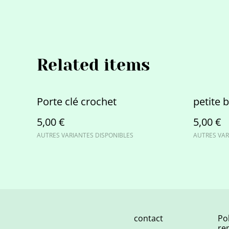
Related items
Porte clé crochet
petite 
5,00 €
5,00 €
AUTRES VARIANTES DISPONIBLES
AUTRES VAR
contact
Po
re