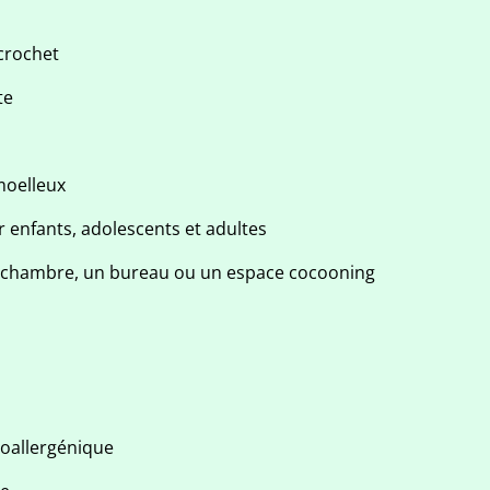
 crochet
te
 moelleux
 enfants, adolescents et adultes
e chambre, un bureau ou un espace cocooning
oallergénique