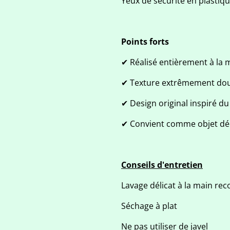
Yeux de sécurité en plastiq
Points forts
✔ Réalisé entièrement à la 
✔ Texture extrêmement dou
✔ Design original inspiré 
✔ Convient comme objet dé
Conseils d'entretien
Lavage délicat à la main r
Séchage à plat
Ne pas utiliser de javel