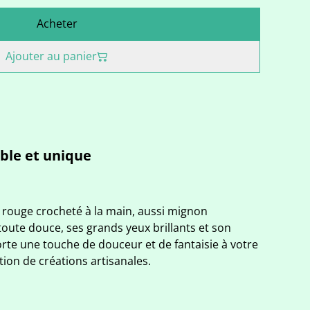
Acheter
Ajouter au panier
le et unique
 rouge crocheté à la main, aussi mignon
 toute douce, ses grands yeux brillants et son
orte une touche de douceur et de fantaisie à votre
tion de créations artisanales.