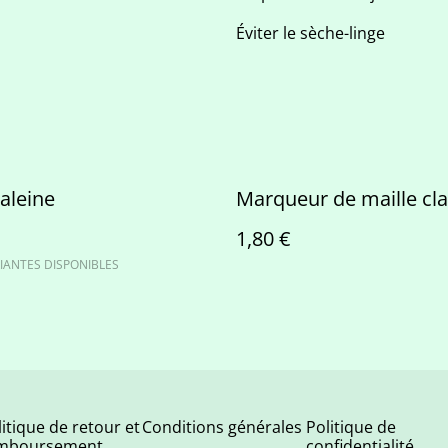
Éviter le sèche-linge
baleine
Marqueur de maille cl
1,80 €
IANTES DISPONIBLES
litique de retour et
Conditions générales
Politique de
mboursement
confidentialité