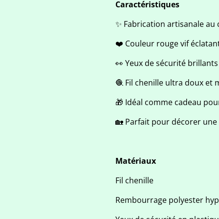
Caractéristiques
✨ Fabrication artisanale au
❤️ Couleur rouge vif éclatan
👀 Yeux de sécurité brillants
🧶 Fil chenille ultra doux et
🎁 Idéal comme cadeau pour
🏡 Parfait pour décorer un
Matériaux
Fil chenille
Rembourrage polyester hyp