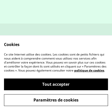
contact
Politique de retour et
remboursement
Cookies
Conditions générales
Politique de
confidentialité
Ce site Internet utilise des cookies. Les cookies sont de petits fichiers qui
Cookies
nous aident à comprendre comment vous utilisez nos services afin
d'améliorer votre expérience. Vous pouvez en savoir plus sur ces cookies
et contrôler la façon dont ils sont utilisés en cliquant sur « Paramètres des
cookies ». Vous pouvez également consulter notre
politique de cookies
.
Tout accepter
©
2026
AETY Créa
Paramètres de cookies
powered by