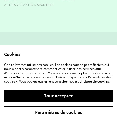
AUTRES VARIANTES DISPONIBLES
contact
Politique de retour et
remboursement
Cookies
Conditions générales
Politique de
confidentialité
Ce site Internet utilise des cookies. Les cookies sont de petits fichiers qui
Cookies
nous aident à comprendre comment vous utilisez nos services afin
d'améliorer votre expérience. Vous pouvez en savoir plus sur ces cookies
et contrôler la façon dont ils sont utilisés en cliquant sur « Paramètres des
cookies ». Vous pouvez également consulter notre
politique de cookies
.
Tout accepter
©
2026
AETY Créa
Paramètres de cookies
powered by