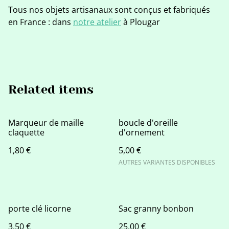
Tous nos objets artisanaux sont conçus et fabriqués
en France : dans
notre atelier
à Plougar
Related items
Marqueur de maille
boucle d'oreille
claquette
d'ornement
1,80 €
5,00 €
AUTRES VARIANTES DISPONIBLES
porte clé licorne
Sac granny bonbon
3,50 €
25,00 €