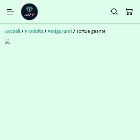
Accueil
/
Produits
/
Amigurumi
/
Tortue geante