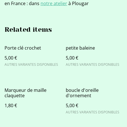
en France : dans
notre atelier
à Plougar
Related items
Porte clé crochet
petite baleine
5,00 €
5,00 €
AUTRES VARIANTES DISPONIBLES
AUTRES VARIANTES DISPONIBLES
Marqueur de maille
boucle d'oreille
claquette
d'ornement
1,80 €
5,00 €
AUTRES VARIANTES DISPONIBLES