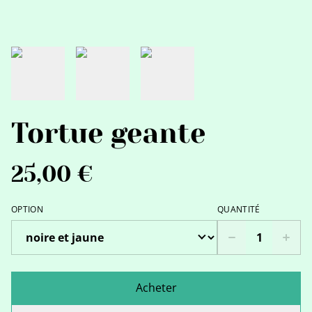
Tortue geante
25,00 €
OPTION
QUANTITÉ
Acheter