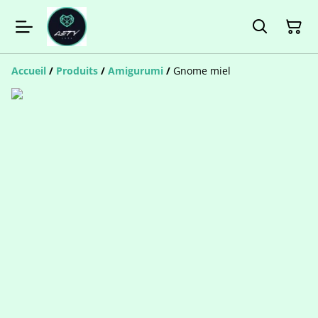
Accueil
/
Produits
/
Amigurumi
/
Gnome miel