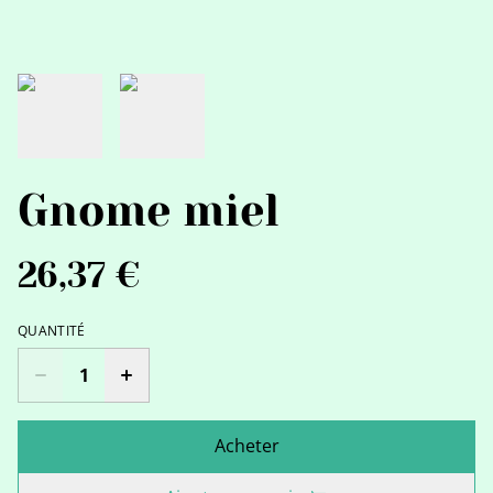
Gnome miel
26,37 €
QUANTITÉ
Acheter