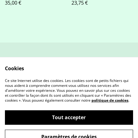
35,00 €
23,75 €
contact
Politique de retour et
remboursement
Cookies
Conditions générales
Politique de
confidentialité
Ce site Internet utilise des cookies. Les cookies sont de petits fichiers qui
Cookies
nous aident à comprendre comment vous utilisez nos services afin
d'améliorer votre expérience. Vous pouvez en savoir plus sur ces cookies
et contrôler la façon dont ils sont utilisés en cliquant sur « Paramètres des
cookies ». Vous pouvez également consulter notre
politique de cookies
.
Tout accepter
©
2026
AETY Créa
Paramètres de cookies