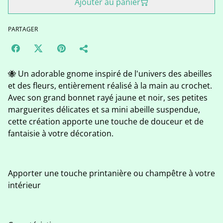
Ajouter au panier
PARTAGER
🐝 Un adorable gnome inspiré de l'univers des abeilles
et des fleurs, entièrement réalisé à la main au crochet.
Avec son grand bonnet rayé jaune et noir, ses petites
marguerites délicates et sa mini abeille suspendue,
cette création apporte une touche de douceur et de
fantaisie à votre décoration.
Apporter une touche printanière ou champêtre à votre
intérieur